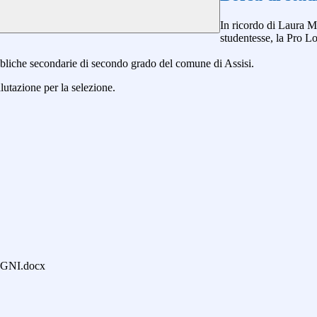
In ricordo di Laura 
studentesse, la Pro Lo
ubbliche secondarie di secondo grado del comune di Assisi.
lutazione per la selezione.
NI.docx