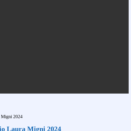
a Migni 2024
dio Laura Migni 2024