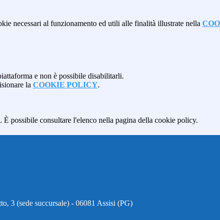
kie necessari al funzionamento ed utili alle finalità illustrate nella
COO
attaforma e non è possibile disabilitarli.
isionare la
COOKIE POLICY
.
 È possibile consultare l'elenco nella pagina della cookie policy.
to, 3 (sede succursale) - 06081 Assisi (PG)