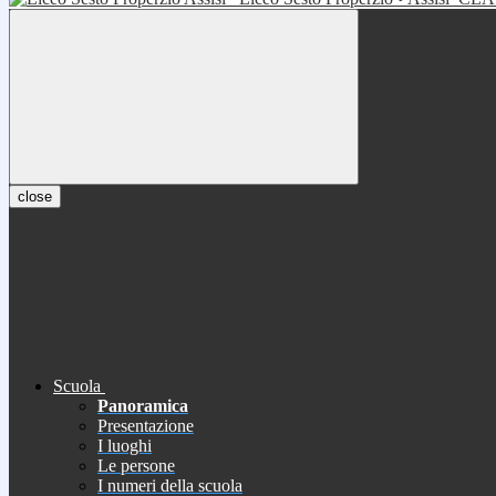
close
Scuola
Panoramica
Presentazione
I luoghi
Le persone
I numeri della scuola