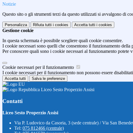
Notizie
Questo sito o gli strumenti terzi da questo utilizzati si avvalgono di coo
Personalizza
Rifiuta tutti
i cookies
Accetta tutti
i cookies
Gestione cookie
In questa schermata è possibile scegliere quali cookie consentire.
I cookie necessari sono quelli che consentono il funzionamento della pi
Per conoscere quali sono i cookie necessari al funzionamento potete v
Cookie necessari per il funzionamento
I cookie necessari per il funzionamento non possono essere disabilitati.
Accetta tutti
Salva le preferenze
Liceo Sesto Properzio Assisi
Contatti
Liceo Sesto Properzio Assisi
Via P. Ludovico da Casoria, 3 (sede centrale) / Via San Benedet
Tel:
075 812466 (centrale)