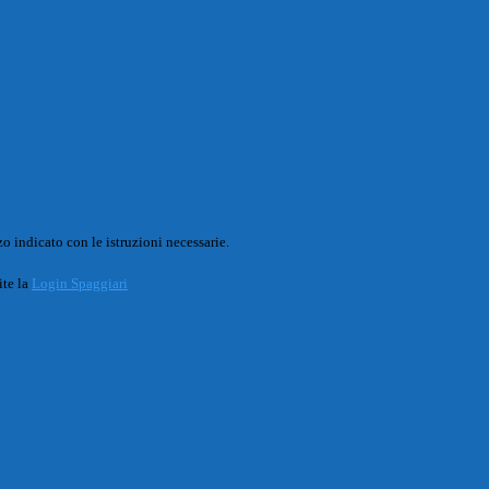
o indicato con le istruzioni necessarie.
ite la
Login Spaggiari