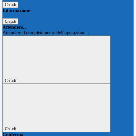
Chiudi
Informazione
Chiudi
Attendere...
Attendere il completamento dell'operazione...
Chiudi
Chiudi
Conferma