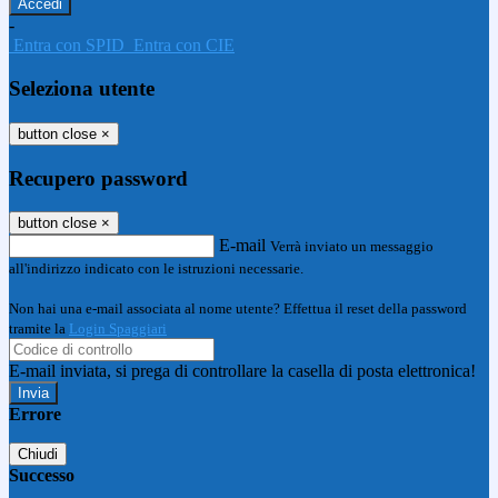
-
Entra con SPID
Entra con CIE
Seleziona utente
button close
×
Recupero password
button close
×
E-mail
Verrà inviato un messaggio
all'indirizzo indicato con le istruzioni necessarie.
Non hai una e-mail associata al nome utente? Effettua il reset della password
tramite la
Login Spaggiari
E-mail inviata, si prega di controllare la casella di posta elettronica!
Errore
Chiudi
Successo