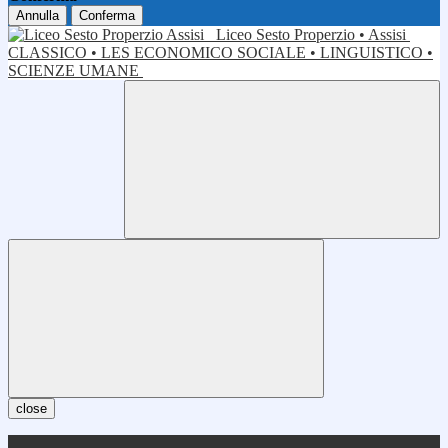
Annulla
Conferma
Liceo Sesto Properzio • Assisi
CLASSICO • LES ECONOMICO SOCIALE • LINGUISTICO •
SCIENZE UMANE
close