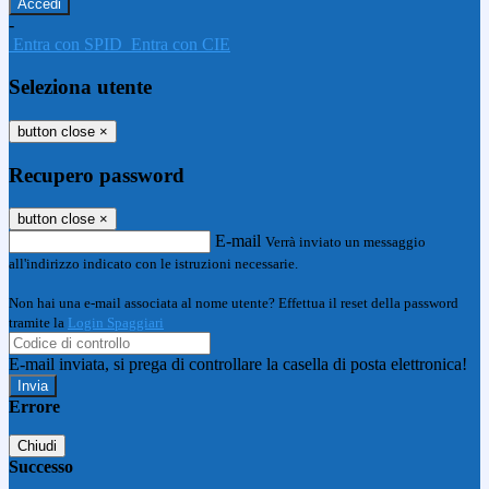
-
Entra con SPID
Entra con CIE
Seleziona utente
button close
×
Recupero password
button close
×
E-mail
Verrà inviato un messaggio
all'indirizzo indicato con le istruzioni necessarie.
Non hai una e-mail associata al nome utente? Effettua il reset della password
tramite la
Login Spaggiari
E-mail inviata, si prega di controllare la casella di posta elettronica!
Errore
Chiudi
Successo