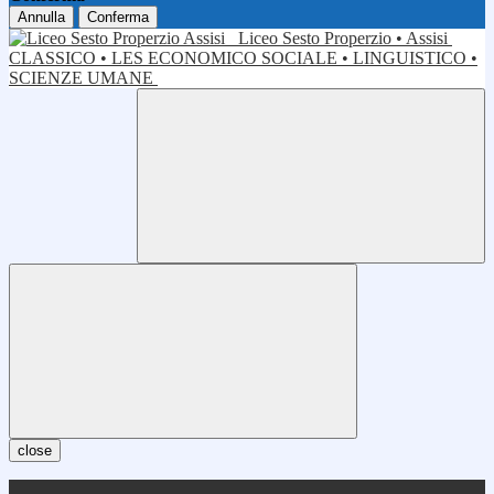
Annulla
Conferma
Liceo Sesto Properzio • Assisi
CLASSICO • LES ECONOMICO SOCIALE • LINGUISTICO •
SCIENZE UMANE
close