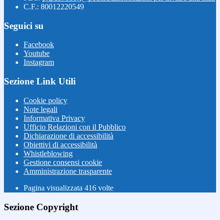
C.F.: 80012220549
Seguici su
Facebook
Youtube
Instagram
Sezione Link Utili
Cookie policy
Note legali
Informativa Privacy
Ufficio Relazioni con il Pubblico
Dichiarazione di accessibilità
Obiettivi di accessibilità
Whistleblowing
Gestione consensi cookie
Amministrazione trasparente
Pagina visualizzata
416
volte
Sezione Copyright