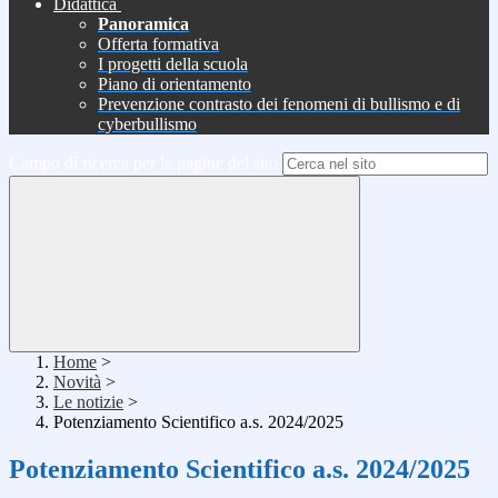
Didattica
Panoramica
Offerta formativa
I progetti della scuola
Piano di orientamento
Prevenzione contrasto dei fenomeni di bullismo e di
cyberbullismo
Campo di ricerca per le pagine del sito
Home
>
Novità
>
Le notizie
>
Potenziamento Scientifico a.s. 2024/2025
Potenziamento Scientifico a.s. 2024/2025