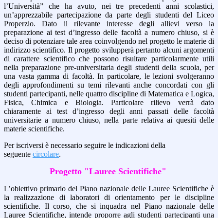
l’Università” che ha avuto, nei tre precedenti anni scolastici,
un’apprezzabile partecipazione da parte degli studenti del Liceo
Properzio. Dato il rilevante interesse degli allievi verso la
preparazione ai test d’ingresso delle facoltà a numero chiuso, si è
deciso di potenziare tale area coinvolgendo nel progetto le materie di
indirizzo scientifico. Il progetto svilupperà pertanto alcuni argomenti
di carattere scientifico che possono risultare particolarmente utili
nella preparazione pre-universitaria degli studenti della scuola, per
una vasta gamma di facoltà. In particolare, le lezioni svolgeranno
degli approfondimenti su temi rilevanti anche concordati con gli
studenti partecipanti, nelle quattro discipline di Matematica e Logica,
Fisica, Chimica e Biologia. Particolare rilievo verrà dato
chiaramente ai test d’ingresso degli anni passati delle facoltà
universitarie a numero chiuso, nella parte relativa ai quesiti delle
materie scientifiche.
Per iscriversi è necessario seguire le indicazioni della
seguente
circolare
.
Progetto "Lauree Scientifiche"
L’obiettivo primario del Piano nazionale delle Lauree Scientifiche è
la realizzazione di laboratori di orientamento per le discipline
scientifiche.
Il corso, che si inquadra nel Piano nazionale delle
Lauree Scientifiche, intende proporre agli studenti partecipanti una