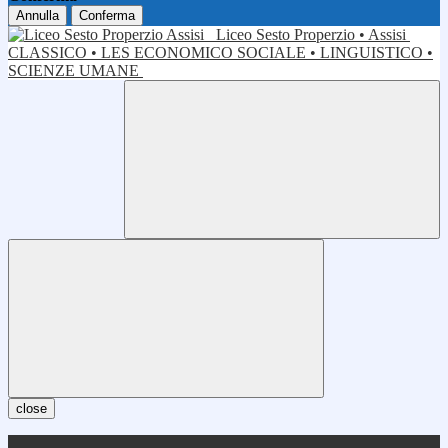
Annulla
Conferma
Liceo Sesto Properzio • Assisi
CLASSICO • LES ECONOMICO SOCIALE • LINGUISTICO •
SCIENZE UMANE
close