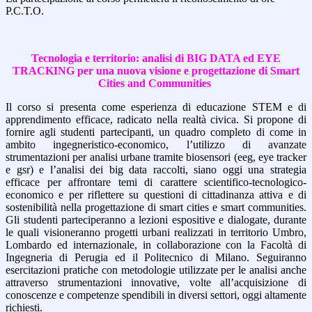
P.C.T.O.
Tecnologia e territorio: analisi di BIG DATA ed EYE
TRACKING per una nuova visione e progettazione di Smart
Cities and Communities
Il corso si presenta come esperienza di educazione STEM e di
apprendimento efficace, radicato nella realtà civica. Si propone di
fornire agli studenti partecipanti, un quadro completo di come in
ambito ingegneristico-economico, l’utilizzo di avanzate
strumentazioni per analisi urbane tramite biosensori (eeg, eye tracker
e gsr) e l’analisi dei big data raccolti, siano oggi una strategia
efficace per affrontare temi di carattere scientifico-tecnologico-
economico e per riflettere su questioni di cittadinanza attiva e di
sostenibilità nella progettazione di smart cities e smart communities.
Gli studenti parteciperanno a lezioni espositive e dialogate, durante
le quali visioneranno progetti urbani realizzati in territorio Umbro,
Lombardo ed internazionale, in collaborazione con la Facoltà di
Ingegneria di Perugia ed il Politecnico di Milano. Seguiranno
esercitazioni pratiche con metodologie utilizzate per le analisi anche
attraverso strumentazioni innovative, volte all’acquisizione di
conoscenze e competenze spendibili in diversi settori, oggi altamente
richiesti.