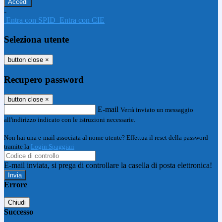
-
Entra con SPID
Entra con CIE
Seleziona utente
button close
×
Recupero password
button close
×
E-mail
Verrà inviato un messaggio
all'indirizzo indicato con le istruzioni necessarie.
Non hai una e-mail associata al nome utente? Effettua il reset della password
tramite la
Login Spaggiari
E-mail inviata, si prega di controllare la casella di posta elettronica!
Errore
Chiudi
Successo