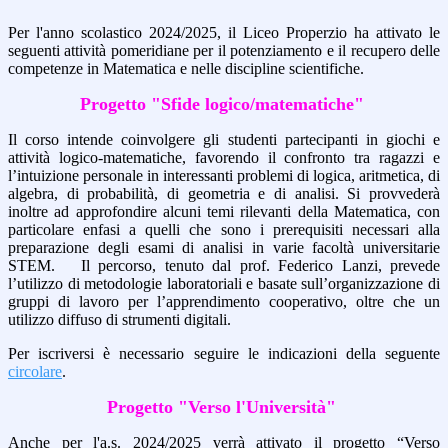
Per l'anno scolastico 2024/2025, il Liceo Properzio ha attivato le
seguenti attività pomeridiane per il potenziamento e il recupero delle
competenze in Matematica e nelle discipline scientifiche.
Progetto "Sfide logico/matematiche"
Il corso intende coinvolgere gli studenti partecipanti in giochi e
attività logico-matematiche, favorendo il confronto tra ragazzi e
l’intuizione personale in interessanti problemi di logica, aritmetica, di
algebra, di probabilità, di geometria e di analisi. Si provvederà
inoltre ad approfondire alcuni temi rilevanti della Matematica, con
particolare enfasi a quelli che sono i prerequisiti necessari alla
preparazione degli esami di analisi in varie facoltà universitarie
STEM. Il percorso, tenuto dal prof. Federico Lanzi, prevede
l’utilizzo di metodologie laboratoriali e basate sull’organizzazione di
gruppi di lavoro per l’apprendimento cooperativo, oltre che un
utilizzo diffuso di strumenti digitali.
Per iscriversi è necessario seguire le indicazioni della seguente
circolare
.
Progetto "Verso l'Università"
Anche per l'a.s. 2024/2025 verrà attivato il progetto “Verso