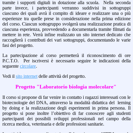
tramite i supporti digitali in dotazione alla scuola. Nella seconda
parte invece, i partecipanti verranno suddivisi in sottogruppi
ciascuno dei quali avrà il compito di ideare e realizzare una o più
esperienze tra quelle prese in considerazione nella prima edizione
del corso. Ciascun sottogruppo svolgerà una realizzazione pratica di
ciascuna esperienza, provvedendo a documentarla tramite filmati da
mettere in rete. Verrà infine realizzato un sito internet dedicato che
raccoglierà i contributi dei vari sottogruppi, documentando le varie
fasi del progetto.
La partecipazione al corso permetterà il riconoscimento di ore
P.C.T.O. Per iscriversi è necessario seguire le indicazioni della
seguente
circolare
.
Vedi il
sito internet
delle attività del progetto.
Progetto "Laboratorio biologia molecolare"
Il corso si propone di far venire in contatto i ragazzi interessati con le
biotecnologie del DNA, attraverso la modalità didattica del lerning
by doing e la realizzazione degli esperimenti in prima persona. Il
progetto si pone inoltre l’obiettivo di far conoscere agli studenti
partecipanti dei possibili sviluppi professionali nel campo della
ricerca medica, veterinaria e delle professioni sanitarie.