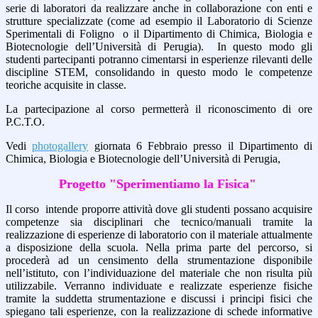
serie di laboratori da realizzare anche in collaborazione con enti e
strutture specializzate (come ad esempio il Laboratorio di Scienze
Sperimentali di Foligno o il Dipartimento di Chimica, Biologia e
Biotecnologie dell’Università di Perugia).
In questo modo gli
studenti partecipanti potranno cimentarsi in esperienze rilevanti delle
discipline STEM, consolidando in questo modo le competenze
teoriche acquisite in classe.
La partecipazione al corso permetterà il riconoscimento di ore
P.C.T.O.
Vedi
photogallery
giornata 6 Febbraio presso il Dipartimento di
Chimica, Biologia e Biotecnologie dell’Università di Perugia,
Progetto "Sperimentiamo la Fisica"
Il corso intende proporre attività dove gli studenti possano acquisire
competenze sia disciplinari che tecnico/manuali tramite la
realizzazione di esperienze di laboratorio con il materiale attualmente
a disposizione della scuola. Nella prima parte del percorso, si
procederà ad un censimento della strumentazione disponibile
nell’istituto, con l’individuazione del materiale che non risulta più
utilizzabile. Verranno individuate e realizzate esperienze fisiche
tramite la suddetta strumentazione e discussi i principi fisici che
spiegano tali esperienze, con la realizzazione di schede informative