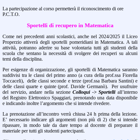
La partecipazione al corso permetterà il riconoscimento di ore
P.C.T.O.
Sportelli di recupero in Matematica
Come nei precedenti anni scolastici, anche nel 2024/2025 il Liceo
Properzio attiverà degli sportelli pomeridiani in Matematica. A tali
attività, potranno aderire su base volontaria tutti gli studenti della
scuola che sentano la necessità di svolgere dei recuperi su alcuni
temi della disciplina.
Per esigenze di organizzazione, gli sportelli di Matematica saranno
suddivisi tra le classi del primo anno (a cura della prof.ssa Fiorella
Toccaceli), delle classi seconde e terze (prof.ssa Barbara Santini) e
delle classi quarte e quinte (prof. Davide Germanò). Per usufruire
del servizio, andare nella sezione
Colloqui -> Sportelli
all’interno
del Registro Elettronico Spaggiari, prenotando una data disponibile
e indicando inoltre l’argomento che si intende rivedere.
La prenotazione all’incontro verrà chiusa 24 h prima della lezione.
E’ necessario indicare gli argomenti (non più di 2) che si intende
ripassare, in modo tale da dare tempo al docente di preparare il
materiale per tutti gli studenti partecipanti.