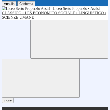
Annulla
Conferma
Liceo Sesto Properzio • Assisi
CLASSICO • LES ECONOMICO SOCIALE • LINGUISTICO •
SCIENZE UMANE
close