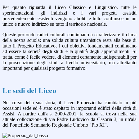
Per quanto riguarda il Liceo Classico e Linguistico, tutte le
sperimentazioni, gli indirizzi e i vari progetti assistiti
precedentemente esistenti vengono aboliti e tutto confluisce in un
unico e nuovo indirizzo su tutto il territorio nazionale.
Queste profonde radici culturali continuano a caratterizzare il clima
della nostra scuola: una solida cultura umanistica resta alla base di
tutto il Progetto Educativo, i cui obiettivi fondamentali continuano
ad essere la serietà degli studi e la qualità degli apprendimenti. Si
tratta, come è facile vedere, di elementi certamente indispensabili per
la prosecuzione degli studi a livello universitario, ma altrettanto
importanti per qualsiasi progetto formativo.
Le sedi del Liceo
Nel corso della sua storia, il Liceo Properzio ha cambiato in più
occasioni sede ed è stato ospitato in importanti edifici della città di
Assisi. A partire dall'a.s. 2000-2001, la scuola si trova nella sua
attuale collocazione di via Padre Ludovico da Casoria 3, in un'ala
del Ponteficio Seminario Regionale Umbrio "Pio XI".