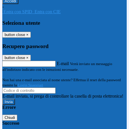
-
Entra con SPID
Entra con CIE
Seleziona utente
button close
×
Recupero password
button close
×
E-mail
Verrà inviato un messaggio
all'indirizzo indicato con le istruzioni necessarie.
Non hai una e-mail associata al nome utente? Effettua il reset della password
tramite la
Login Spaggiari
E-mail inviata, si prega di controllare la casella di posta elettronica!
Errore
Chiudi
Successo