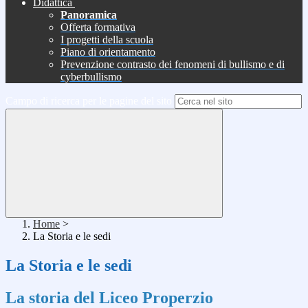
Didattica
Panoramica
Offerta formativa
I progetti della scuola
Piano di orientamento
Prevenzione contrasto dei fenomeni di bullismo e di
cyberbullismo
Campo di ricerca per le pagine del sito
Home
>
La Storia e le sedi
La Storia e le sedi
La storia del Liceo Properzio