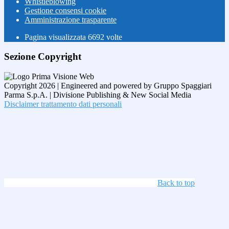
Whistleblowing
Gestione consensi cookie
Amministrazione trasparente
Pagina visualizzata
6692
volte
Sezione Copyright
Copyright 2026 | Engineered and powered by Gruppo Spaggiari
Parma S.p.A. | Divisione Publishing & New Social Media
Disclaimer trattamento dati personali
Back to top